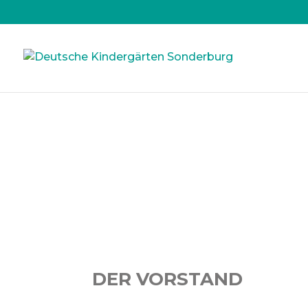
Der Vorstand
DER VORSTAND