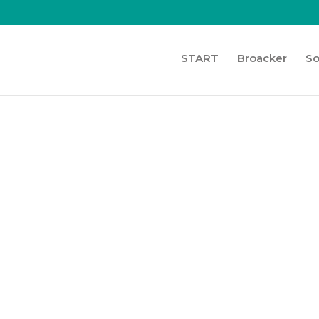
START
Broacker
So